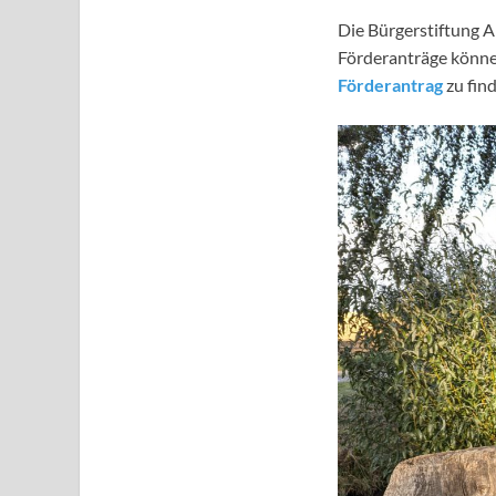
Die Bürgerstiftung A
Förderanträge können
Förderantrag
zu find