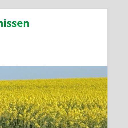
missen