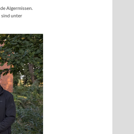
nde Algermissen.
 sind unter