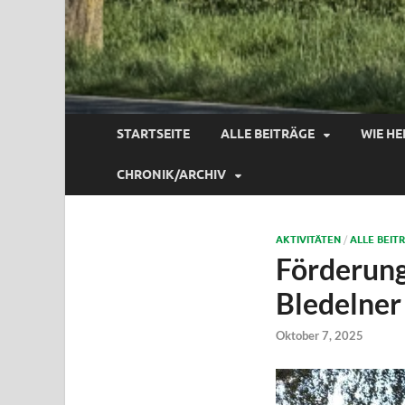
STARTSEITE
ALLE BEITRÄGE
WIE HE
CHRONIK/ARCHIV
AKTIVITÄTEN
/
ALLE BEIT
Förderung
Bledelner 
Oktober 7, 2025