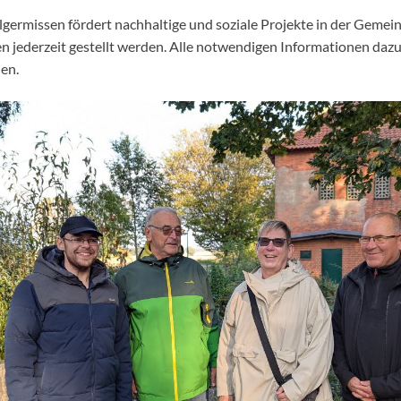
lgermissen fördert nachhaltige und soziale Projekte in der Gemei
 jederzeit gestellt werden. Alle notwendigen Informationen dazu
en.