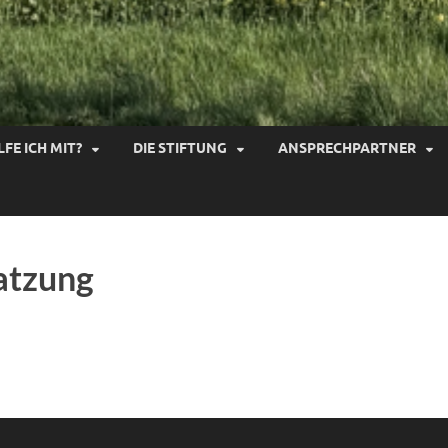
LFE ICH MIT?
DIE STIFTUNG
ANSPRECHPARTNER
atzung