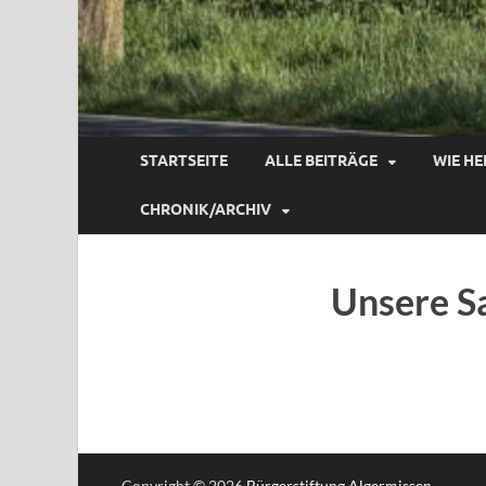
STARTSEITE
ALLE BEITRÄGE
WIE HE
CHRONIK/ARCHIV
Unsere S
Copyright © 2026
Bürgerstiftung Algermissen
.