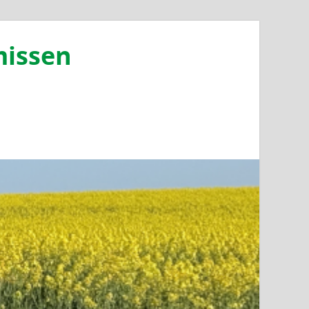
missen